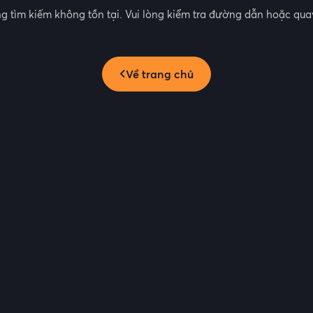
g tìm kiếm không tồn tại. Vui lòng kiểm tra đường dẫn hoặc quay
Về trang chủ