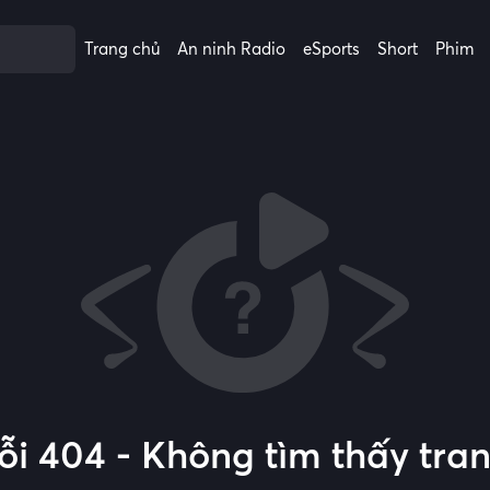
Trang chủ
An ninh Radio
eSports
Short
Phim
ỗi 404 - Không tìm thấy tra