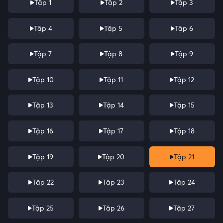
Tập 1
Tập 2
Tập 3
cùng nhau trải qua năm tháng dữ dội, đáng khắc ghi thời tuổi trẻ.
Tập 4
Tập 5
Tập 6
Tập 7
Tập 8
Tập 9
Tập 10
Tập 11
Tập 12
Tập 13
Tập 14
Tập 15
Tập 16
Tập 17
Tập 18
Tập 19
Tập 20
Tập 21
Tập 22
Tập 23
Tập 24
Tập 25
Tập 26
Tập 27