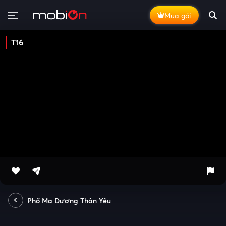
Mua gói
T16
Phố Ma Dương Thân Yêu