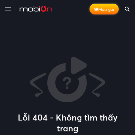
Mua gói
Lỗi 404 - Không tìm thấy
trang