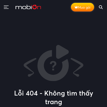
Mua gói
Lỗi 404 - Không tìm thấy
trang