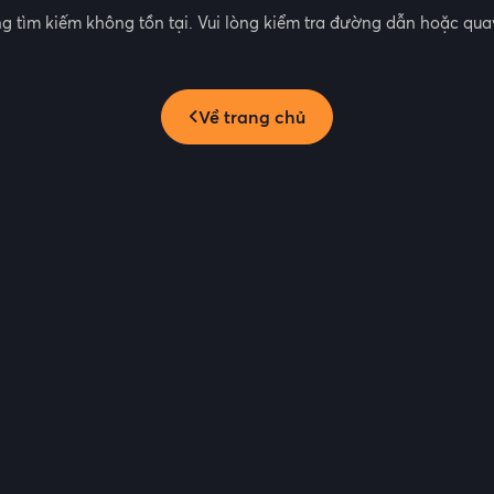
g tìm kiếm không tồn tại. Vui lòng kiểm tra đường dẫn hoặc quay
Về trang chủ