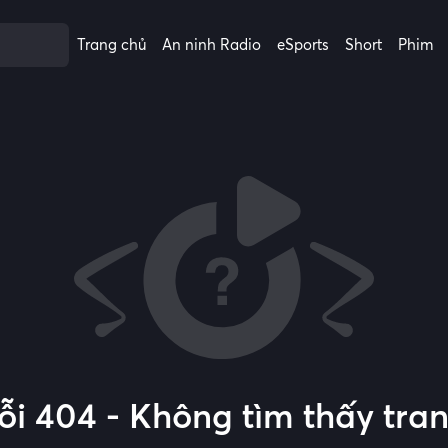
Trang chủ
An ninh Radio
eSports
Short
Phim
ỗi 404 - Không tìm thấy tra