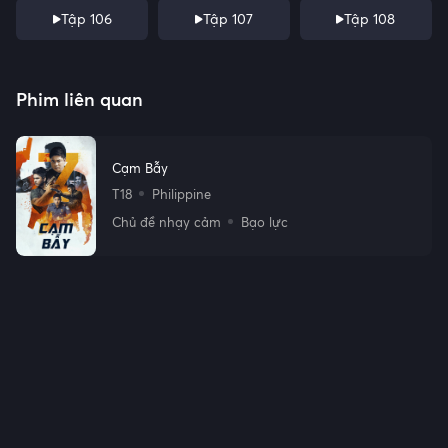
Tập 106
Tập 107
Tập 108
Phim liên quan
Cạm Bẫy
T18
Philippine
Chủ đề nhạy cảm
Bạo lực