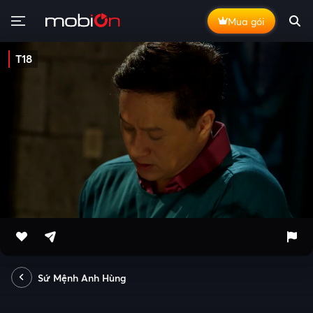
Mua gói
T18
Sứ Mệnh Anh Hùng