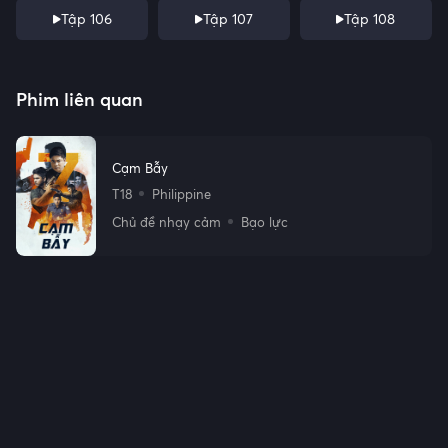
Tập 106
Tập 107
Tập 108
Phim liên quan
Cạm Bẫy
T18
Philippine
Chủ đề nhạy cảm
Bạo lực