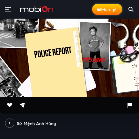
Mua gói
T18
Sứ Mệnh Anh Hùng