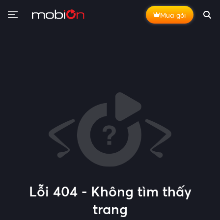
Mua gói
Lỗi 404 - Không tìm thấy
trang