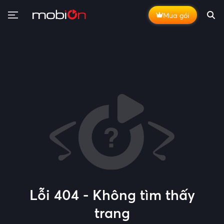
Mua gói
Lỗi 404 - Không tìm thấy
trang