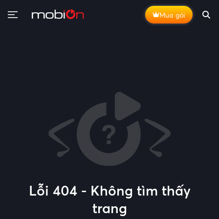
Mua gói
Lỗi 404 - Không tìm thấy
trang