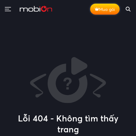
Mua gói
Lỗi 404 - Không tìm thấy
trang