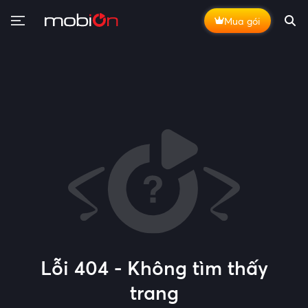
Mua gói
Lỗi 404 - Không tìm thấy
trang