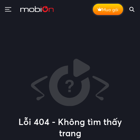
Mua gói
Lỗi 404 - Không tìm thấy
trang