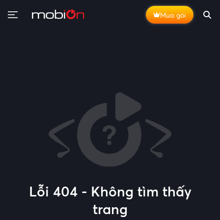
Mua gói
Lỗi 404 - Không tìm thấy
trang