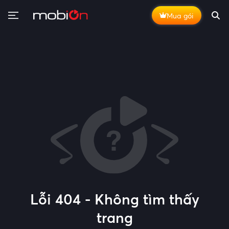
Mua gói
Lỗi 404 - Không tìm thấy
trang