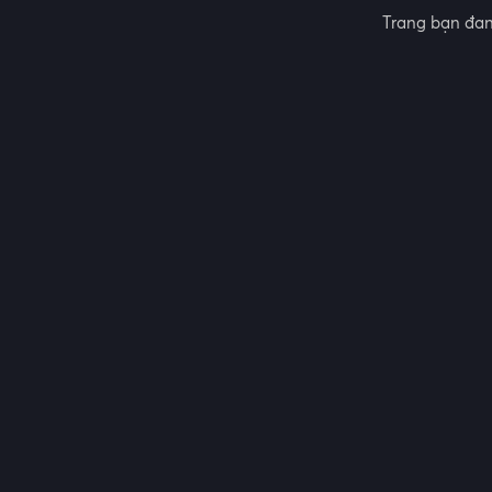
Trang bạn đan