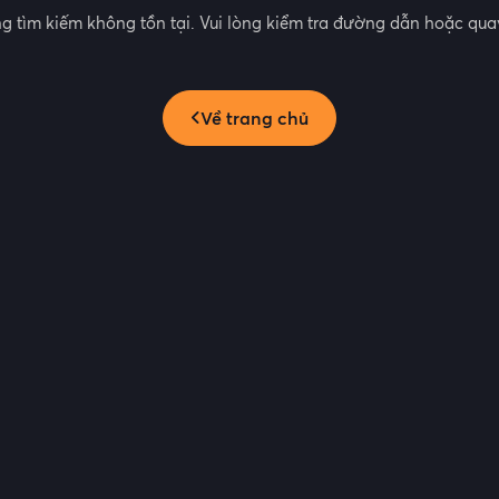
g tìm kiếm không tồn tại. Vui lòng kiểm tra đường dẫn hoặc quay
Về trang chủ