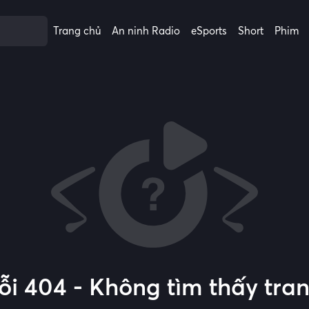
Trang chủ
An ninh Radio
eSports
Short
Phim
ỗi 404 - Không tìm thấy tra