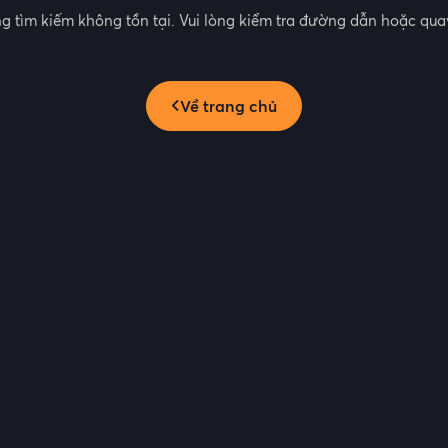
g tìm kiếm không tồn tại. Vui lòng kiểm tra đường dẫn hoặc quay
Về trang chủ