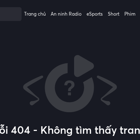
Trang chủ
An ninh Radio
eSports
Short
Phim
ỗi 404 - Không tìm thấy tra