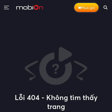
Mua gói
Lỗi 404 - Không tìm thấy
trang