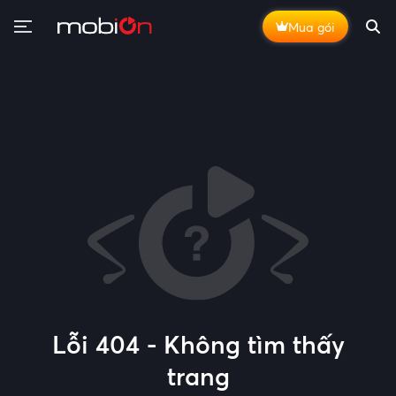
Mua gói
Lỗi 404 - Không tìm thấy
trang